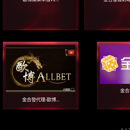
金合
金合發代理-歐博...
1
2